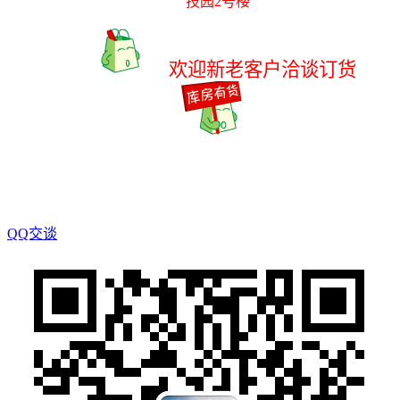
技园
2
号楼
欢迎新老客户洽谈订货
QQ交谈