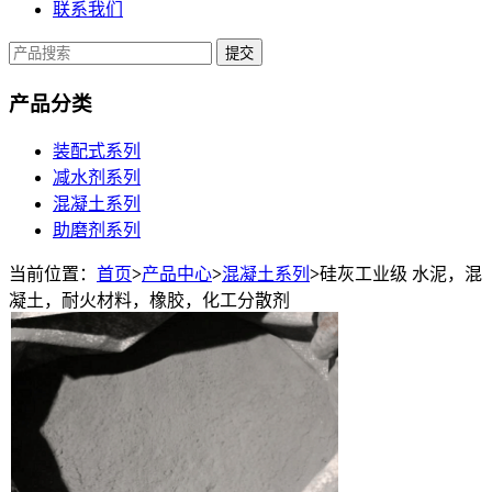
联系我们
提交
产品分类
装配式系列
减水剂系列
混凝土系列
助磨剂系列
当前位置：
首页
>
产品中心
>
混凝土系列
>
硅灰工业级 水泥，混
凝土，耐火材料，橡胶，化工分散剂