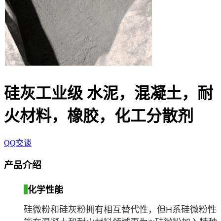
硅灰工业级 水泥，混凝土，耐
火材料，橡胶，化工分散剂
QQ交谈
产品介绍
化学性能
硅微粉和硅灰粉拥有相互替代性，但
H
系硅微粉性