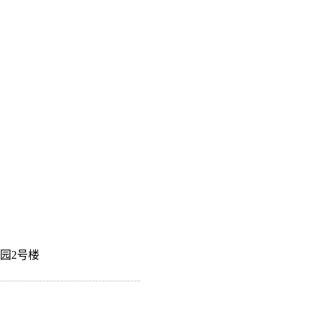
园2号楼
----------------------------------------