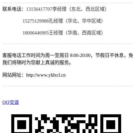
----------------------------------------------------------------------------------------
联系电话：
13156417707李经理（东北、西北区域）
15275129988孔经理（华北、华中区域）
18006446905王经理（华南、西南区域）
----------------------------------------------------------------------------------------
客服电话工作时间为周一至周日 8:00-20:00，节假日不休息
我们将随时为您献上真诚的服务。
网站网址：http://www.yldxcl.cn
----------------------------------------------------------------------------------------
QQ交谈