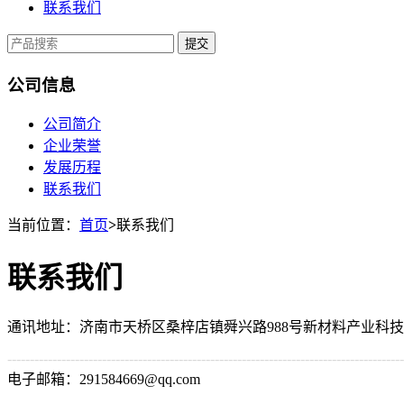
联系我们
提交
公司信息
公司简介
企业荣誉
发展历程
联系我们
当前位置：
首页
>
联系我们
联系我们
通讯地址：济南市天桥区桑梓店镇舜兴路988号新材料产业科技
----------------------------------------------------------------------------------------
电子邮箱：291584669@qq.com